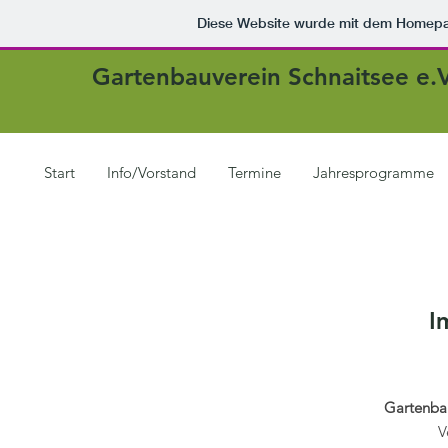
Diese Website wurde mit dem Homep
Gartenbauverein Schnaitsee e.V
Start
Info/Vorstand
Termine
Jahresprogramme
I
Gartenbau
V