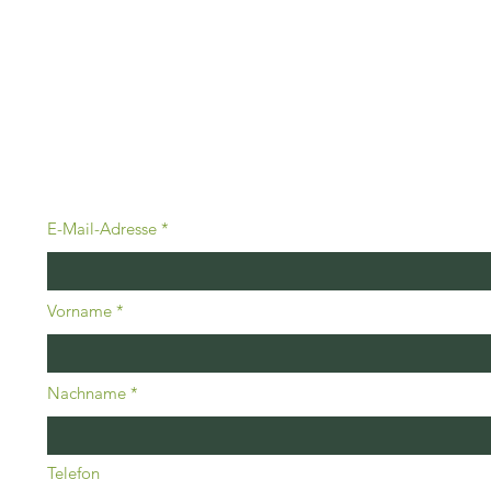
Erwachsener
Konta
Senden Sie 
E-Mail-Adresse
Vorname
Nachname
Telefon