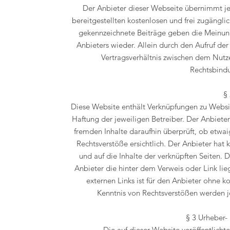
Der Anbieter dieser Webseite übernimmt jed
bereitgestellten kostenlosen und frei zugängl
gekennzeichnete Beiträge geben die Meinung
Anbieters wieder. Allein durch den Aufruf der
Vertragsverhältnis zwischen dem Nutz
Rechtsbindu
§ 
Diese Website enthält Verknüpfungen zu Websit
Haftung der jeweiligen Betreiber. Der Anbieter
fremden Inhalte daraufhin überprüft, ob etw
Rechtsverstöße ersichtlich. Der Anbieter hat k
und auf die Inhalte der verknüpften Seiten. 
Anbieter die hinter dem Verweis oder Link lie
externen Links ist für den Anbieter ohne 
Kenntnis von Rechtsverstößen werden je
§ 3 Urheber-
Die auf dieser Website veröffentlich